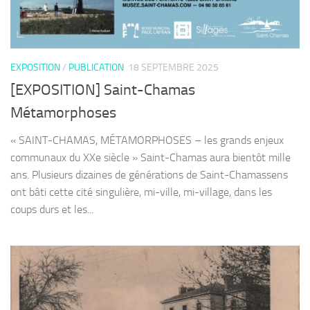
EXPOSITION
/
PUBLICATION
18 SEPTEMBRE 2025
[EXPOSITION] Saint-Chamas
Métamorphoses
« SAINT-CHAMAS, MÉTAMORPHOSES – les grands enjeux
communaux du XXe siècle » Saint-Chamas aura bientôt mille
ans. Plusieurs dizaines de générations de Saint-Chamassens
ont bâti cette cité singulière, mi-ville, mi-village, dans les
coups durs et les...