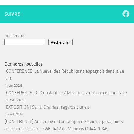
SUIVRE :
Rechercher
Rechercher
Dernières nouvelles
[CONFERENCE] La Nueve, des Républicains espagnols dans la 2e
D.B.
4 juin 2026
[CONFERENCE] De Constantine à Miramas, la naissance d’une ville
21 avril 2026
[EXPOSITION] Saint-Chamas : regards pluriels
3 avril 2026
[CONFERENCE] Archéologie d’un camp américain de prisonniers
allemands : le camp PWE #412 de Miramas (1944-1946)